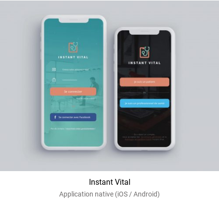
Instant Vital
Application native (iOS / Android)