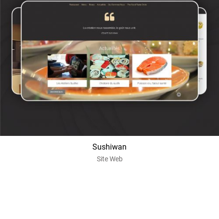
Sushiwan
Site Web