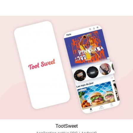
TootSweet