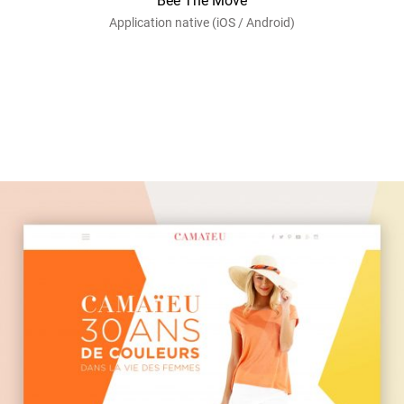
Bee The Move
Application native (iOS / Android)