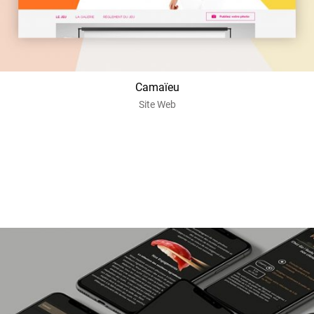
Camaïeu
Site Web